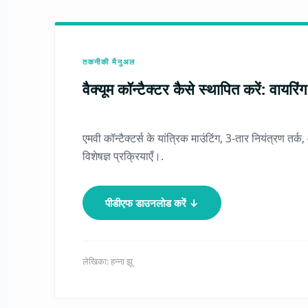
तकनीकी मैनुअल
वैक्यूम कॉन्टैक्टर कैसे स्थापित करें: वायरिं
एमवी कॉन्टैक्टर्स के यांत्रिक माउंटिंग, 3-तार नियंत्रण तर
विशेषज्ञ प्रक्रियाएँ।.
पीडीएफ डाउनलोड करें ↓
लेखिका: हन्ना झू