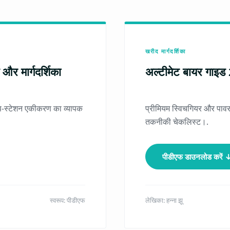
खरीद मार्गदर्शिका
त और मार्गदर्शिका
अल्टीमेट बायर गाइ
प-स्टेशन एकीकरण का व्यापक
प्रीमियम स्विचगियर और पावर
तकनीकी चेकलिस्ट।.
पीडीएफ डाउनलोड करें 
स्वरूप: पीडीएफ
लेखिका: हन्ना झू