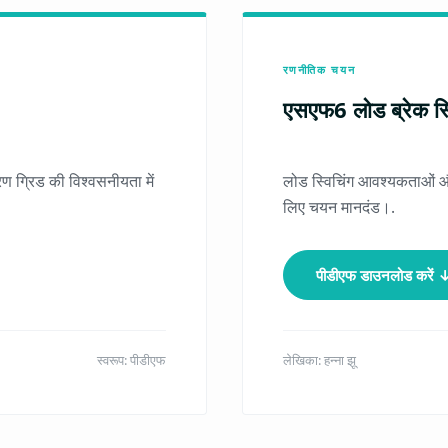
रणनीतिक चयन
एसएफ6 लोड ब्रेक स्वि
रण ग्रिड की विश्वसनीयता में
लोड स्विचिंग आवश्यकताओं औ
लिए चयन मानदंड।.
पीडीएफ डाउनलोड करें 
स्वरूप: पीडीएफ
लेखिका: हन्ना झू