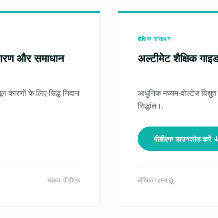
शैक्षिक संसाधन
य कारण और समाधान
अल्टीमेट शैक्षिक गा
ल कारणों के लिए सिद्ध निदान
आधुनिक मध्यम-वोल्टेज विद्य
सिद्धांत।.
पीडीएफ डाउनलोड करें 
स्वरूप: पीडीएफ
लेखिका: हन्ना झू