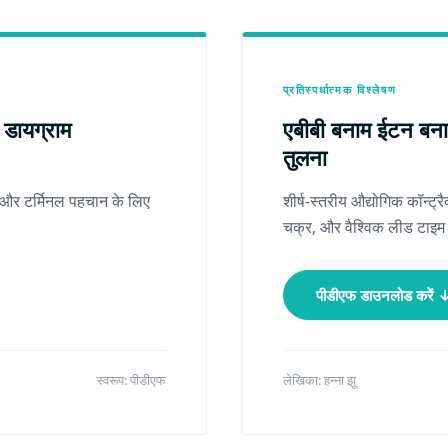
प्रतिस्पर्धात्मक विश्लेषण
ग डायग्राम
एबीबी बनाम ईटन बन
तुलना
्क, और टर्मिनल पहचान के लिए
शीर्ष-स्तरीय औद्योगिक कॉन्ट्र
चक्र, और वैश्विक लीड टाइम
पीडीएफ डाउनलोड करें 
स्वरूप: पीडीएफ
लेखिका: हन्ना झू