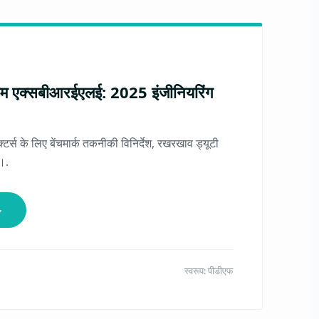
ाम एक्सबीआरईएलई: 2025 इंजीनियरिंग
ैक्टर्स के लिए बेंचमार्क तकनीकी विनिर्देश, रखरखाव ड्यूटी
।.
↓
स्वरूप: पीडीएफ