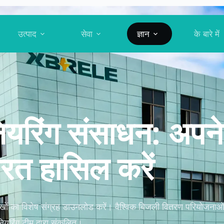
उत्पाद
सेवा
ज्ञान
के बारे में
यरिंग संसाधन: अप
ारत हासिल करें
ं का विशेष संग्रह डाउनलोड करें। वैश्विक बिजली वितरण परियोजनाओं 
नियरिंग टीम द्वारा संकलित।.