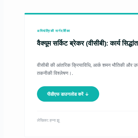
अभियांत्रिकी मार्गदर्शिका
वैक्यूम सर्किट ब्रेकर (वीसीबी): कार्य सिद्धां
वीसीबी की आंतरिक क्रियाविधि, आर्क शमन भौतिकी और उ
तकनीकी विश्लेषण।.
पीडीएफ डाउनलोड करें ↓
लेखिका: हन्ना झू