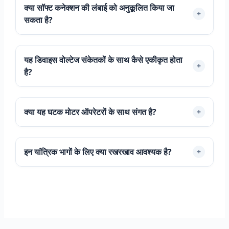
क्या सॉफ्ट कनेक्शन की लंबाई को अनुकूलित किया जा
+
सकता है?
यह डिवाइस वोल्टेज संकेतकों के साथ कैसे एकीकृत होता
+
है?
Português do Brasil
क्या यह घटक मोटर ऑपरेटरों के साथ संगत है?
+
Español
العربية
इन यांत्रिक भागों के लिए क्या रखरखाव आवश्यक है?
+
Deutsch
Italiano
Français
தமிழ்
Русский