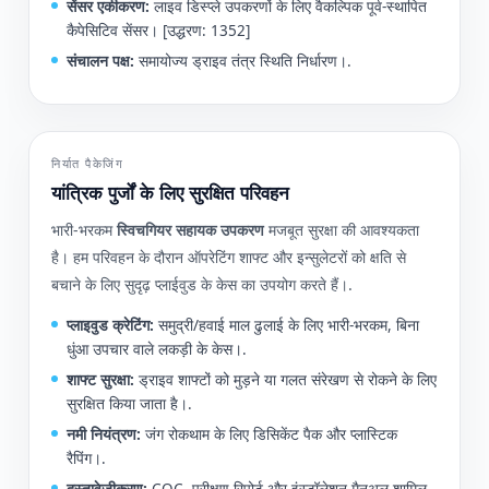
सेंसर एकीकरण:
लाइव डिस्प्ले उपकरणों के लिए वैकल्पिक पूर्व-स्थापित
कैपेसिटिव सेंसर। [उद्धरण: 1352]
संचालन पक्ष:
समायोज्य ड्राइव तंत्र स्थिति निर्धारण।.
निर्यात पैकेजिंग
यांत्रिक पुर्जों के लिए सुरक्षित परिवहन
भारी-भरकम
स्विचगियर सहायक उपकरण
मजबूत सुरक्षा की आवश्यकता
है। हम परिवहन के दौरान ऑपरेटिंग शाफ्ट और इन्सुलेटरों को क्षति से
बचाने के लिए सुदृढ़ प्लाईवुड के केस का उपयोग करते हैं।.
प्लाइवुड क्रेटिंग:
समुद्री/हवाई माल ढुलाई के लिए भारी-भरकम, बिना
धुंआ उपचार वाले लकड़ी के केस।.
शाफ्ट सुरक्षा:
ड्राइव शाफ्टों को मुड़ने या गलत संरेखण से रोकने के लिए
सुरक्षित किया जाता है।.
नमी नियंत्रण:
जंग रोकथाम के लिए डिसिकेंट पैक और प्लास्टिक
रैपिंग।.
दस्तावेज़ीकरण:
COC, परीक्षण रिपोर्ट और इंस्टॉलेशन मैनुअल शामिल