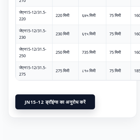
210
जेएन15-12/31.5-
220 मिमी
६७५ मिमी
75 मिमी
160
220
जेएन15-12/31.5-
230 मिमी
६९५ मिमी
75 मिमी
160
230
जेएन15-12/31.5-
250 मिमी
735 मिमी
75 मिमी
160
250
जेएन15-12/31.5-
275 मिमी
८१० मिमी
75 मिमी
185
275
JN15-12 ड्रॉइंग्स का अनुरोध करें