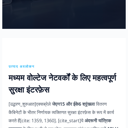
उत्पाद अवलोकन
मध्यम वोल्टेज नेटवर्कों के लिए महत्वपूर्ण
सुरक्षा इंटरफ़ेस
[उद्धरण_शुरुआत]एक्सब्रेले
जेएन15 और ईके6 श्रृंखला
वितरण
कैबिनेटों के भीतर निर्णायक व्यक्तिगत सुरक्षा इंटरफ़ेस के रूप में कार्य
करते हैं[cite: 1359, 1360]. [cite_start]ये
अंदरूनी यांत्रिक