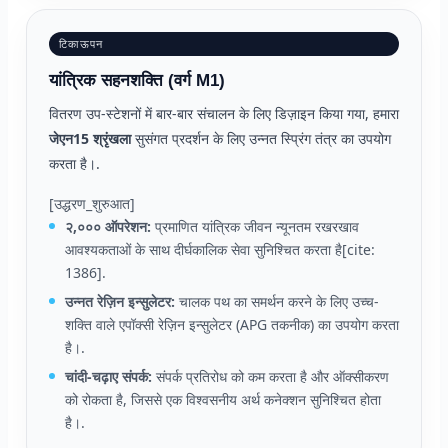
टिकाऊपन
यांत्रिक सहनशक्ति (वर्ग M1)
वितरण उप-स्टेशनों में बार-बार संचालन के लिए डिज़ाइन किया गया, हमारा
जेएन15 श्रृंखला
सुसंगत प्रदर्शन के लिए उन्नत स्प्रिंग तंत्र का उपयोग
करता है।.
[उद्धरण_शुरुआत]
२,००० ऑपरेशन:
प्रमाणित यांत्रिक जीवन न्यूनतम रखरखाव
आवश्यकताओं के साथ दीर्घकालिक सेवा सुनिश्चित करता है[cite:
1386].
उन्नत रेज़िन इन्सुलेटर:
चालक पथ का समर्थन करने के लिए उच्च-
शक्ति वाले एपॉक्सी रेज़िन इन्सुलेटर (APG तकनीक) का उपयोग करता
है।.
चांदी-चढ़ाए संपर्क:
संपर्क प्रतिरोध को कम करता है और ऑक्सीकरण
को रोकता है, जिससे एक विश्वसनीय अर्थ कनेक्शन सुनिश्चित होता
है।.