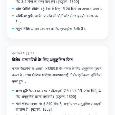
लिए 3-5 दिनों के भीतर शिप करें। [उद्धरण: 1350]
थोक OEM ऑर्डर:
बड़े बैचों के लिए 15-20 दिनों का उत्पादन समय।.
अतिरिक्त पुर्जे:
व्यक्तिगत तांबे की चोटी और सेंसर इन्सुलेटर उपलब्ध
हैं।.
नमूना नीति:
आयाम सत्यापन के लिए एक्सप्रेस डिलीवरी।.
तकनीकी अनुकूलन
विशेष अलमारियों के लिए अनुकूलित फिट
मानक कैटलॉगों के अलावा, XBRELE गैर-मानक के लिए अनुकूलन प्रदान
करता है।
उच्च वोल्टेज यांत्रिक आवश्यकताएँ
, निर्बाध एकीकरण सुनिश्चित
करते हुए।.
चरण दूरी:
गैर-मानक बसबार चौड़ाइयों (जैसे 180 मिमी, 230 मिमी) के
लिए अनुकूलित शाफ्ट लंबाइयाँ। [उद्धरण: 1350]
नरम संबंध:
मानक लंबाई 240 मिमी है; अनुरोध पर अनुकूलित लंबाइयाँ
उपलब्ध हैं। [उद्धरण: 1352]