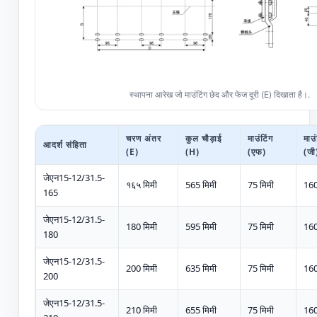
स्थापना आरेख जो माउंटिंग छेद और फेज दूरी (E) दिखाता है।.
चरण अंतर
कुल चौड़ाई
माउंटिंग
माउं
आदर्श संहिता
(E)
(H)
(एफ)
(जी
जेएन15-12/31.5-
१६५ मिमी
565 मिमी
75 मिमी
160
165
जेएन15-12/31.5-
180 मिमी
595 मिमी
75 मिमी
160
180
जेएन15-12/31.5-
200 मिमी
635 मिमी
75 मिमी
160
200
जेएन15-12/31.5-
210 मिमी
655 मिमी
75 मिमी
160