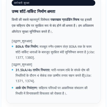
कर्मचारी सुरक्षा
उच्च शॉर्ट-सर्किट निर्माण क्षमता
किसी की सबसे महत्वपूर्ण विशेषता
रखरखाव ग्राउंडिंग स्विच
यह इसकी
एक सक्रिय दोष पर सुरक्षित रूप से बंद होने की क्षमता है। हम अधिकतम
ऑपरेटर सुरक्षा सुनिश्चित करते हैं।.
[उद्धरण_शुरुआत]
80kA पीक निर्माण:
मजबूत स्नैप-एक्शन तंत्र 80kA तक के चरम
शॉर्ट-सर्किट धाराओं के बावजूद सुरक्षित बंदी सुनिश्चित करता है [cite:
1377, 1380].
[उद्धरण_शुरुआत]
31.5kA/4s तापीय स्थिरता:
भारी-भरकम तांबे के संपर्क दोष की
स्थितियों के दौरान 4 सेकंड तक ऊष्मीय तनाव सहन करते हैं[cite:
1371, 1374].
आर्क दोष नियंत्रण:
सक्रिय परिपथों पर आकस्मिक संचालन की
स्थिति में विनाशकारी विफलता को रोकता है।.