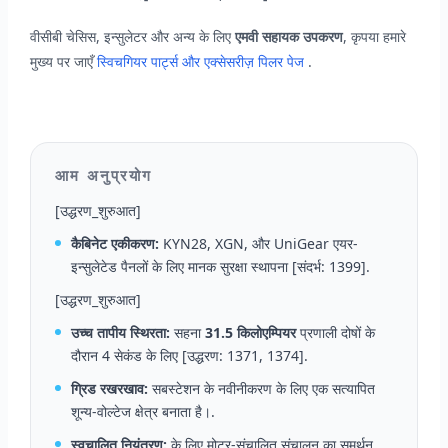
वीसीबी चेसिस, इन्सुलेटर और अन्य के लिए
एमवी सहायक उपकरण
, कृपया हमारे
मुख्य पर जाएँ
स्विचगियर पार्ट्स और एक्सेसरीज़ पिलर पेज
.
आम अनुप्रयोग
[उद्धरण_शुरुआत]
कैबिनेट एकीकरण:
KYN28, XGN, और UniGear एयर-
इन्सुलेटेड पैनलों के लिए मानक सुरक्षा स्थापना [संदर्भ: 1399].
[उद्धरण_शुरुआत]
उच्च तापीय स्थिरता:
सहना
31.5 किलोएम्पियर
प्रणाली दोषों के
दौरान 4 सेकंड के लिए [उद्धरण: 1371, 1374].
ग्रिड रखरखाव:
सबस्टेशन के नवीनीकरण के लिए एक सत्यापित
शून्य-वोल्टेज क्षेत्र बनाता है।.
स्वचालित नियंत्रण:
के लिए मोटर-संचालित संचालन का समर्थन