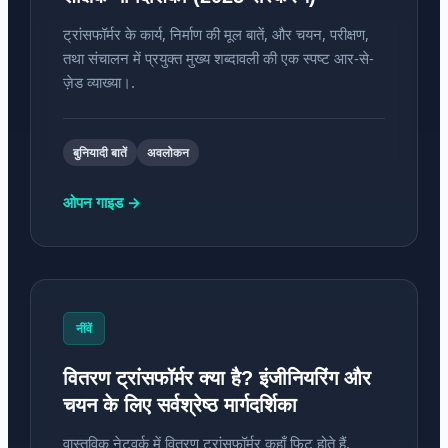
ट्रांसफॉर्मर के कार्य, निर्माण की मूल बातें, और चयन, परीक्षण,
तथा संचालन में प्रयुक्त मुख्य शब्दावली की एक स्पष्ट आर-से-
ज़ेड व्याख्या।.
बुनियादी बातें
अवलोकन
ओपन गाइड →
नींवें
वितरण ट्रांसफॉर्मर क्या है? इंजीनियरिंग और
चयन के लिए सर्वश्रेष्ठ मार्गदर्शिका
वास्तविक नेटवर्क में वितरण ट्रांसफॉर्मर कहाँ फिट होते हैं,