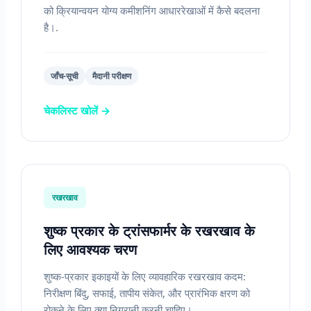
को क्रियान्वयन योग्य कमीशनिंग आधाररेखाओं में कैसे बदलना
है।.
जाँच-सूची
मैदानी परीक्षण
चेकलिस्ट खोलें →
रखरखाव
शुष्क प्रकार के ट्रांसफार्मर के रखरखाव के
लिए आवश्यक चरण
शुष्क-प्रकार इकाइयों के लिए व्यावहारिक रखरखाव कदम:
निरीक्षण बिंदु, सफाई, तापीय संकेत, और प्रारंभिक क्षरण को
रोकने के लिए क्या निगरानी करनी चाहिए।.