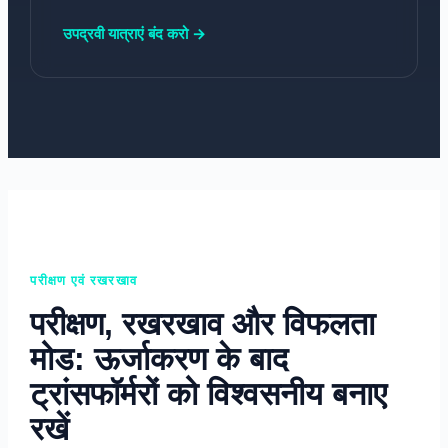
उपद्रवी यात्राएं बंद करो →
परीक्षण एवं रखरखाव
परीक्षण, रखरखाव और विफलता
मोड: ऊर्जाकरण के बाद
ट्रांसफॉर्मरों को विश्वसनीय बनाए
रखें