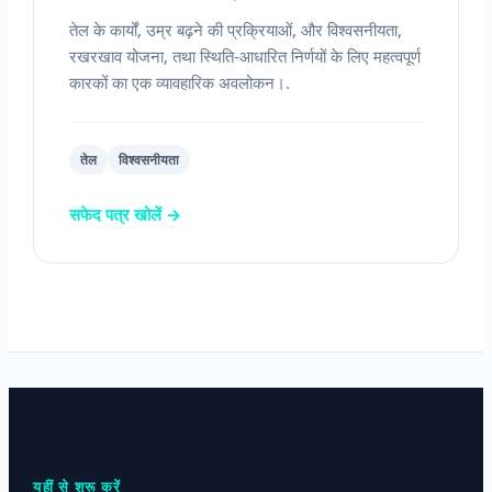
तेल के कार्यों, उम्र बढ़ने की प्रक्रियाओं, और विश्वसनीयता,
रखरखाव योजना, तथा स्थिति-आधारित निर्णयों के लिए महत्वपूर्ण
कारकों का एक व्यावहारिक अवलोकन।.
तेल
विश्वसनीयता
सफेद पत्र खोलें →
यहीं से शुरू करें