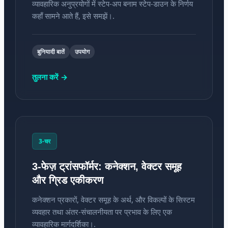
व्यावहारिक अनुप्रयोगों में स्टेप-अप बनाम स्टेप-डाउन के निर्णय
कहाँ सामने आते हैं, इसे समझें।.
बुनियादी बातें
उपयोग
तुलना करें →
3-चर
3-फेज़ ट्रांसफॉर्मर: कनेक्शन, वेक्टर समूह
और ग्रिड एकीकरण
कनेक्शन प्रकारों, वेक्टर समूह के अर्थ, और विकल्पों के सिस्टम
व्यवहार तथा अंतर-संचालनीयता पर प्रभाव के लिए एक
व्यावहारिक मार्गदर्शिका।.