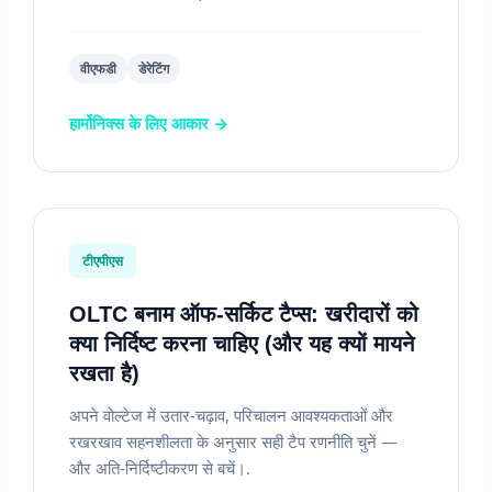
वीएफडी
डेरेटिंग
हार्मोनिक्स के लिए आकार →
टीएपीएस
OLTC बनाम ऑफ-सर्किट टैप्स: खरीदारों को
क्या निर्दिष्ट करना चाहिए (और यह क्यों मायने
रखता है)
अपने वोल्टेज में उतार-चढ़ाव, परिचालन आवश्यकताओं और
रखरखाव सहनशीलता के अनुसार सही टैप रणनीति चुनें —
और अति-निर्दिष्टीकरण से बचें।.