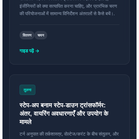
इंजीनियरों को क्या सत्यापित करना चाहिए, और प्रारंभिक चरण
की परियोजनाओं में सामान्य विनिर्देशन अंतरालों से कैसे बचें।.
वितरण
चयन
गाइड पढ़ें →
तुलना
स्टेप-अप बनाम स्टेप-डाउन ट्रांसफॉर्मर:
अंतर, वायरिंग अवधारणाएँ और उपयोग के
मामले
टर्न अनुपात की तर्कशास्त्र, वोल्टेज/करंट के बीच संतुलन, और