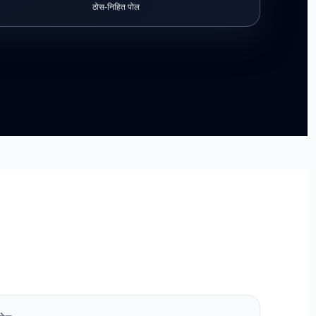
ठोस-निहित पोल