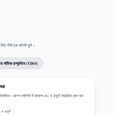
िए नीचे एक श्रेणी चुनें।.
ेड सॉलिड-इन्सुलेटेड (12kV)
ज्ञ
कल्पित। खनन मशीनरी में सामान्य AC-4 ड्यूटी साइकिल (बार-बार
-4 ड्यूटी