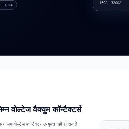
160A – 3200A
200A तक
 वोल्टेज वैक्यूम कॉन्टैक्टर्स
क मध्यम-वोल्टेज कॉन्टैक्टर उपयुक्त नहीं हो सकते।