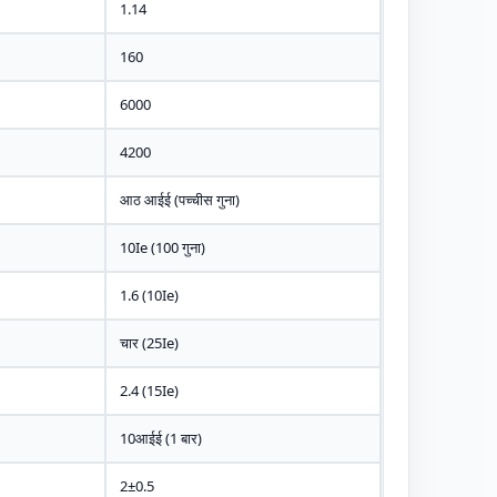
1.14
160
6000
4200
आठ आईई (पच्चीस गुना)
10Ie (100 गुना)
1.6 (10Ie)
चार (25Ie)
2.4 (15Ie)
10आईई (1 बार)
2±0.5