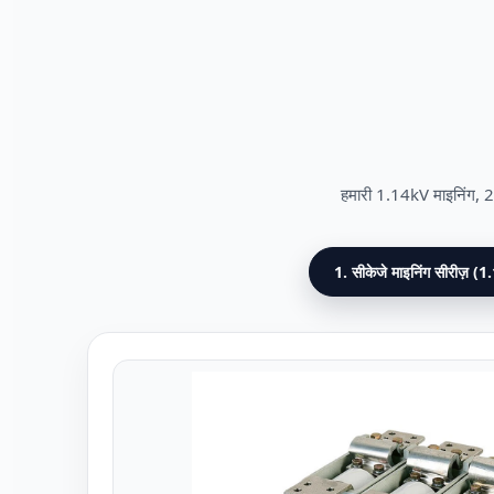
हमारी 1.14kV माइनिंग, 2k
1. सीकेजे माइनिंग सीरीज़ (