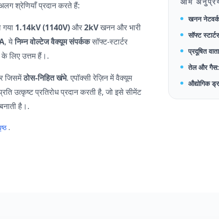
आम अनुप्र
ग श्रेणियाँ प्रदान करते हैं:
खनन नेटवर्क
ा गया
1.14kV (1140V)
और
2kV
खनन और भारी
सॉफ्ट स्टार्टर्
A
, ये
निम्न वोल्टेज वैक्यूम संपर्कक
सॉफ्ट-स्टार्टर
प्रदूषित वा
 के लिए उत्तम हैं।.
तेल और गैस
टर जिसमें
ठोस-निहित खंभे
. एपॉक्सी रेज़िन में वैक्यूम
औद्योगिक ड्
ति उत्कृष्ट प्रतिरोध प्रदान करती है, जो इसे सीमेंट
 बनाती है।.
ृष्ठ
.