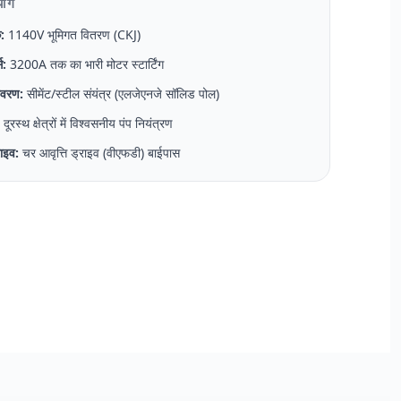
योग
:
1140V भूमिगत वितरण (CKJ)
स:
3200A तक का भारी मोटर स्टार्टिंग
तावरण:
सीमेंट/स्टील संयंत्र (एलजेएनजे सॉलिड पोल)
:
दूरस्थ क्षेत्रों में विश्वसनीय पंप नियंत्रण
राइव:
चर आवृत्ति ड्राइव (वीएफडी) बाईपास