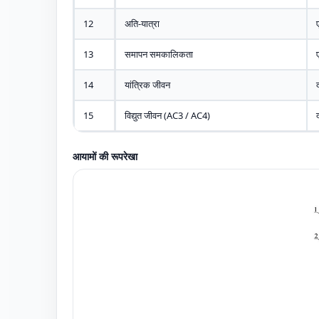
12
अति-यात्रा
13
समापन समकालिकता
14
यांत्रिक जीवन
15
विद्युत जीवन (AC3 / AC4)
आयामों की रूपरेखा