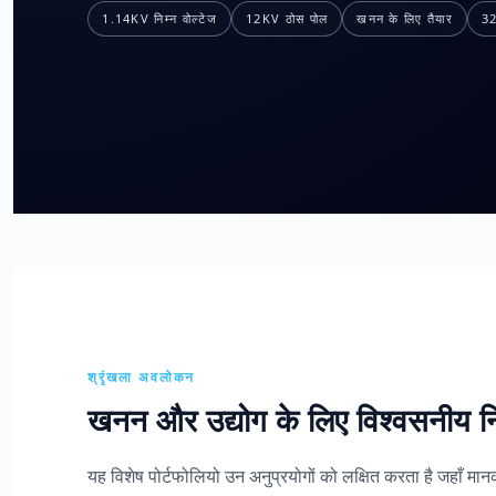
1.14KV निम्न वोल्टेज
12KV ठोस पोल
खनन के लिए तैयार
3
श्रृंखला अवलोकन
खनन और उद्योग के लिए विश्वसनीय निम्न
यह विशेष पोर्टफोलियो उन अनुप्रयोगों को लक्षित करता है जहाँ मान