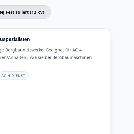
NJ Festisoliert (12 kV)
uspezialisten
age-Bergbaunetzwerke. Geeignet für AC-4-
hren/Anhalten), wie sie bei Bergbaumaschinen
AC-4 DIENST