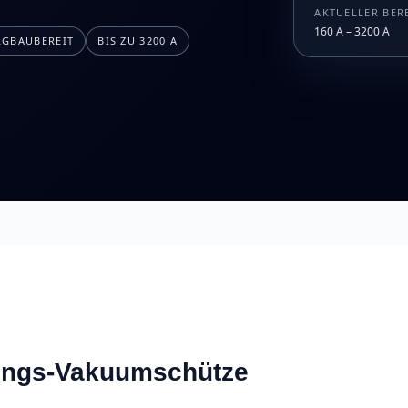
AKTUELLER BER
160 A – 3200 A
RGBAUBEREIT
BIS ZU 3200 A
ungs-Vakuumschütze