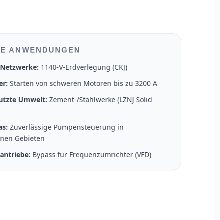
HE ANWENDUNGEN
-Netzwerke:
1140-V-Erdverlegung (CKJ)
er:
Starten von schweren Motoren bis zu 3200 A
utzte Umwelt:
Zement-/Stahlwerke (LZNJ Solid
as:
Zuverlässige Pumpensteuerung in
nen Gebieten
antriebe:
Bypass für Frequenzumrichter (VFD)