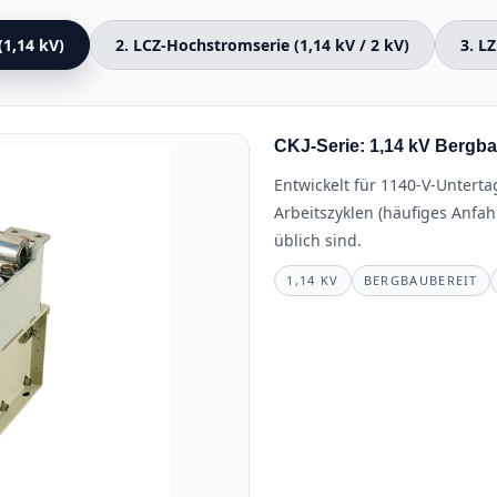
(1,14 kV)
2. LCZ-Hochstromserie (1,14 kV / 2 kV)
3. LZ
CKJ-Serie: 1,14 kV Bergba
Entwickelt für 1140-V-Untert
Arbeitszyklen (häufiges Anfa
üblich sind.
1,14 KV
BERGBAUBEREIT