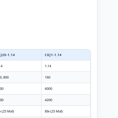
J20-1.14
CKJ1-1.14
14
1.14
0, 800
160
00
6000
00
4200
e (25 Mal)
8Ie (25 Mal)