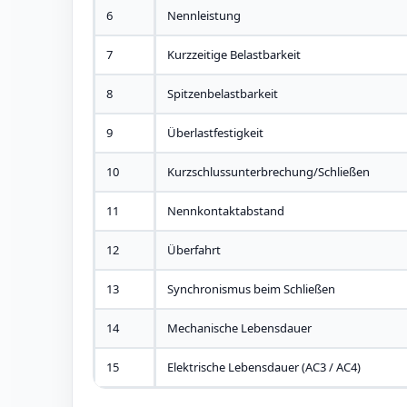
6
Nennleistung
7
Kurzzeitige Belastbarkeit
8
Spitzenbelastbarkeit
9
Überlastfestigkeit
10
Kurzschlussunterbrechung/Schließen
11
Nennkontaktabstand
12
Überfahrt
13
Synchronismus beim Schließen
14
Mechanische Lebensdauer
15
Elektrische Lebensdauer (AC3 / AC4)