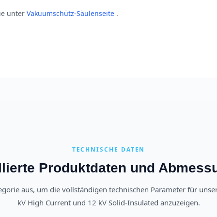
ie unter
Vakuumschütz-Säulenseite
.
TECHNISCHE DATEN
llierte Produktdaten und Abmes
egorie aus, um die vollständigen technischen Parameter für unser
kV High Current und 12 kV Solid-Insulated anzuzeigen.