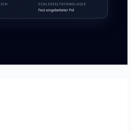
EICH
SCHLÜSSELTECHNOLOGIE
Fest eingebetteter Pol