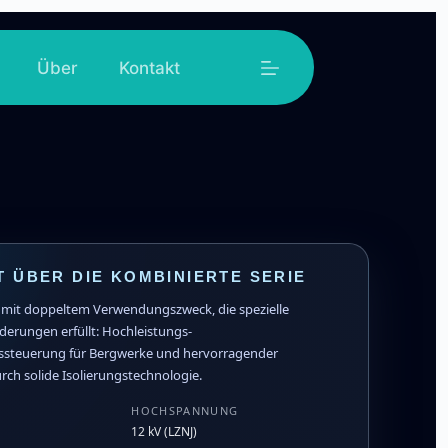
Über
Kontakt
 ÜBER DIE KOMBINIERTE SERIE
e mit doppeltem Verwendungszweck, die spezielle
rderungen erfüllt: Hochleistungs-
steuerung für Bergwerke und hervorragender
ch solide Isolierungstechnologie.
HOCHSPANNUNG
12 kV (LZNJ)