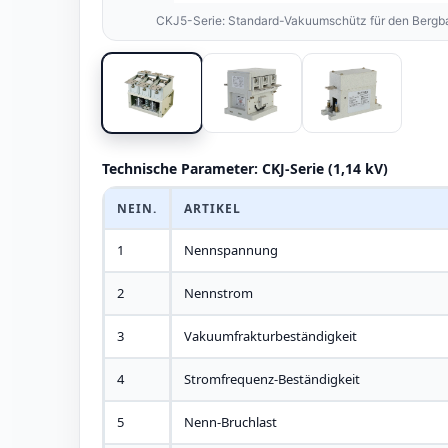
CKJ5-Serie: Standard-Vakuumschütz für den Bergbau
Technische Parameter: CKJ-Serie (1,14 kV)
NEIN.
ARTIKEL
1
Nennspannung
2
Nennstrom
3
Vakuumfrakturbeständigkeit
4
Stromfrequenz-Beständigkeit
5
Nenn-Bruchlast