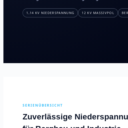
1,14 KV NIEDERSPANNUNG
12 KV MASSIVPOL
BE
SERIENÜBERSICHT
Zuverlässige Niederspann