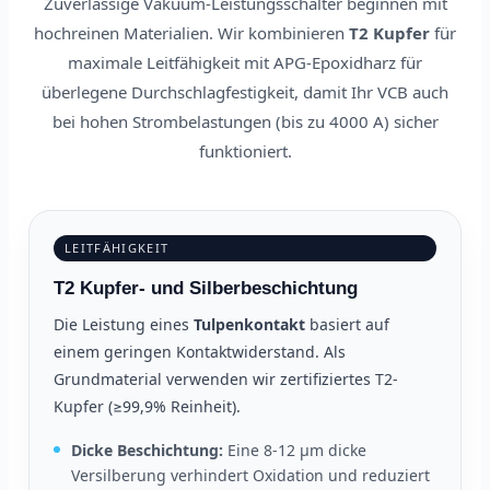
Zuverlässige Vakuum-Leistungsschalter beginnen mit
hochreinen Materialien. Wir kombinieren
T2 Kupfer
für
maximale Leitfähigkeit mit APG-Epoxidharz für
überlegene Durchschlagfestigkeit, damit Ihr VCB auch
bei hohen Strombelastungen (bis zu 4000 A) sicher
funktioniert.
LEITFÄHIGKEIT
T2 Kupfer- und Silberbeschichtung
Die Leistung eines
Tulpenkontakt
basiert auf
einem geringen Kontaktwiderstand. Als
Grundmaterial verwenden wir zertifiziertes T2-
Kupfer (≥99,9% Reinheit).
Dicke Beschichtung:
Eine 8-12 μm dicke
Versilberung verhindert Oxidation und reduziert