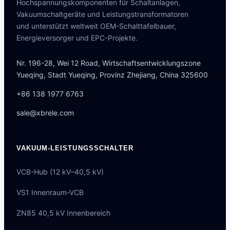
Hochspannungskomponenten für Schaltanlagen,
Vakuumschaltgeräte und Leistungstransformatoren
und unterstützt weltweit OEM-Schalttafelbauer,
Energieversorger und EPC-Projekte.
Nr. 196-28, Wei 12 Road, Wirtschaftsentwicklungszone
Yueqing, Stadt Yueqing, Provinz Zhejiang, China 325600
+86 138 1977 6763
sale@xbrele.com
VAKUUM-LEISTUNGSSCHALTER
VCB-Hub (12 kV–40,5 kV)
VS1 Innenraum-VCB
ZN85 40,5 kV Innenbereich