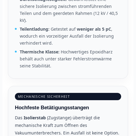
sichere Isolierung zwischen stromführenden
Teilen und dem geerdeten Rahmen (12 kV / 40,5
kV).
Teilentladung:
Getestet auf
weniger als 5 pC
,
wodurch ein vorzeitiger Ausfall der Isolierung
verhindert wird.
Thermische Klasse:
Hochwertiges Epoxidharz
behält auch unter starker Fehlerstromwärme
seine Stabilität.
MECHANISCHE SICHERHEIT
Hochfeste Betätigungsstangen
Das
Isolierstab
(Zugstange) überträgt die
mechanische Kraft zum Öffnen des
Vakuumunterbrechers. Ein Ausfall ist keine Option.