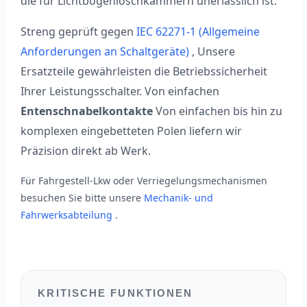
die für Lichtbogenlöschkammern unerlässlich ist.
Streng geprüft gegen
IEC 62271-1 (Allgemeine
Anforderungen an Schaltgeräte)
, Unsere
Ersatzteile gewährleisten die Betriebssicherheit
Ihrer Leistungsschalter. Von einfachen
Entenschnabelkontakte
Von einfachen bis hin zu
komplexen eingebetteten Polen liefern wir
Präzision direkt ab Werk.
Für Fahrgestell-Lkw oder Verriegelungsmechanismen
besuchen Sie bitte unsere
Mechanik- und
Fahrwerksabteilung
.
KRITISCHE FUNKTIONEN