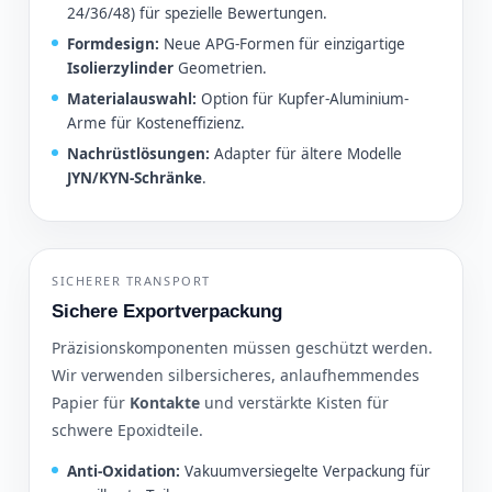
24/36/48) für spezielle Bewertungen.
Formdesign:
Neue APG-Formen für einzigartige
Isolierzylinder
Geometrien.
Materialauswahl:
Option für Kupfer-Aluminium-
Arme für Kosteneffizienz.
Nachrüstlösungen:
Adapter für ältere Modelle
JYN/KYN-Schränke
.
SICHERER TRANSPORT
Sichere Exportverpackung
Präzisionskomponenten müssen geschützt werden.
Wir verwenden silbersicheres, anlaufhemmendes
Papier für
Kontakte
und verstärkte Kisten für
schwere Epoxidteile.
Anti-Oxidation:
Vakuumversiegelte Verpackung für