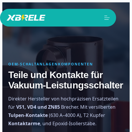
Zum
Inhalt
springen
OEM-SCHALTANLAGENKOMPONENTEN
Teile und Kontakte für
Vakuum-Leistungsschalter
Direkter Hersteller von hochpräzisen Ersatzteilen
für
VS1, VD4 und ZN85
Brecher. Mit versilberten
Tulpen-Kontakte
(630 A–4000 A), T2 Kupfer
Kontaktarme
, und Epoxid-Isolierstäbe.