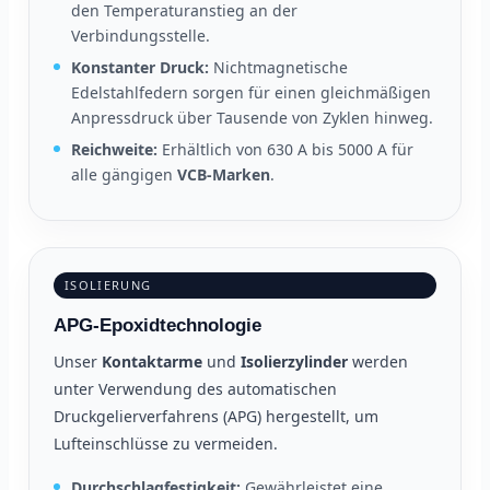
den Temperaturanstieg an der
Verbindungsstelle.
Konstanter Druck:
Nichtmagnetische
Edelstahlfedern sorgen für einen gleichmäßigen
Anpressdruck über Tausende von Zyklen hinweg.
Reichweite:
Erhältlich von 630 A bis 5000 A für
alle gängigen
VCB-Marken
.
ISOLIERUNG
APG-Epoxidtechnologie
Unser
Kontaktarme
und
Isolierzylinder
werden
unter Verwendung des automatischen
Druckgelierverfahrens (APG) hergestellt, um
Lufteinschlüsse zu vermeiden.
Durchschlagfestigkeit:
Gewährleistet eine