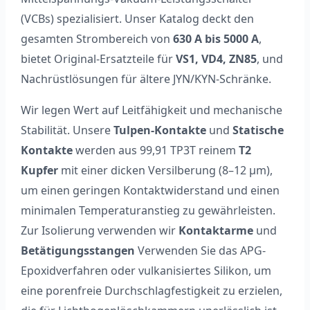
(VCBs) spezialisiert. Unser Katalog deckt den
gesamten Strombereich von
630 A bis 5000 A
,
bietet Original-Ersatzteile für
VS1, VD4, ZN85
, und
Nachrüstlösungen für ältere JYN/KYN-Schränke.
Wir legen Wert auf Leitfähigkeit und mechanische
Stabilität. Unsere
Tulpen-Kontakte
und
Statische
Kontakte
werden aus 99,91 TP3T reinem
T2
Kupfer
mit einer dicken Versilberung (8–12 μm),
um einen geringen Kontaktwiderstand und einen
minimalen Temperaturanstieg zu gewährleisten.
Zur Isolierung verwenden wir
Kontaktarme
und
Betätigungsstangen
Verwenden Sie das APG-
Epoxidverfahren oder vulkanisiertes Silikon, um
eine porenfreie Durchschlagfestigkeit zu erzielen,