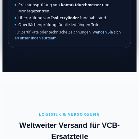
Präzisionsprüfung von
Kontaktdurchmesser
und
Montagezentren.
Überprüfung von
Isolierzylinder
Innenabstand.
Oberflächenprüfung für alle leitfähigen Teile.
Für Zertifikate oder technische Zeichnungen,
Wenden Sie sich
an unser Ingenieurteam.
.
LOGISTIK & VERSORGUNG
Weltweiter Versand für VCB-
Ersatzteile