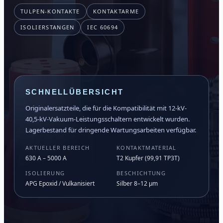
TULPEN-KONTAKTE
KONTAKTARME
ISOLIERSTANGEN
IEC 60694
SCHNELLÜBERSICHT
Originalersatzteile, die für die Kompatibilität mit 12-kV-
40,5-kV-Vakuum-Leistungsschaltern entwickelt wurden.
Lagerbestand für dringende Wartungsarbeiten verfügbar.
AKTUELLER BEREICH
KONTAKTMATERIAL
630 A – 5000 A
T2 Kupfer (99,91 TP3T)
ISOLIERUNG
BESCHICHTUNG
APG Epoxid / Vulkanisiert
Silber 8–12 μm