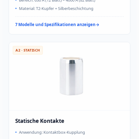
Bereich: 630 A (12 Blatt) – 4000 A (82 Blatt)
Material: T2-Kupfer + Silberbeschichtung
7 Modelle und Spezifikationen anzeigen
A2 · STATISCH
Statische Kontakte
Anwendung: Kontaktbox-Kupplung