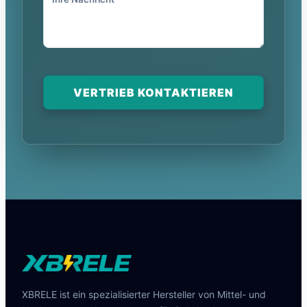
VERTRIEB KONTAKTIEREN
XBRELE ist ein spezialisierter Hersteller von Mittel- und