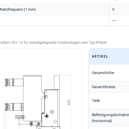
 Netzfrequenz (1 min)
V
—
lters VS1-12 für metallgekapselte Schaltanlagen vom Typ KYN28.
ARTIKEL
Gesamthöhe
Gesamtbreite
Tiefe
Befestigungslochabs
(horizontal)