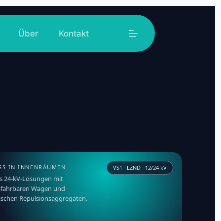
Über
Kontakt
SS IN INNENRÄUMEN
VS1 · LZND · 12/24 kV
s 24-kV-Lösungen mit
sfahrbaren Wagen und
rischen Repulsionsaggregaten.