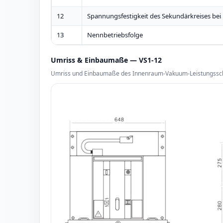
12
Spannungsfestigkeit des Sekundärkreises bei
13
Nennbetriebsfolge
Umriss & Einbaumaße — VS1-12
Umriss und Einbaumaße des Innenraum-Vakuum-Leistungsscha