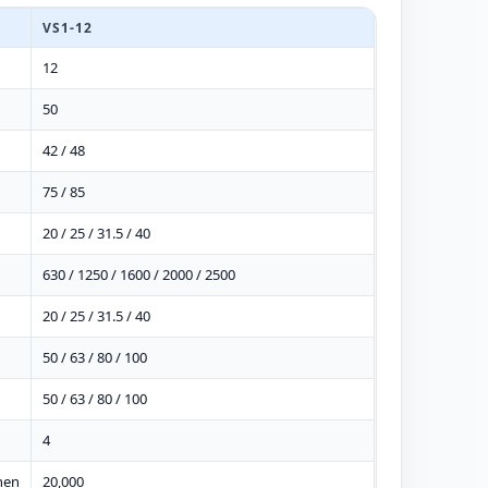
VS1-12
12
50
42 / 48
75 / 85
20 / 25 / 31.5 / 40
630 / 1250 / 1600 / 2000 / 2500
20 / 25 / 31.5 / 40
50 / 63 / 80 / 100
50 / 63 / 80 / 100
4
nen
20,000