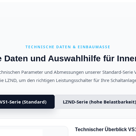
TECHNISCHE DATEN & EINBAUMASSE
 Daten und Auswahlhilfe für In
technischen Parameter und Abmessungen unserer Standard-Serie 
e LZND, um den richtigen Leistungsschalter für Ihre Schaltanla
VS1-Serie (Standard)
LZND-Serie (hohe Belastbarkeit
Technischer Überblick VS