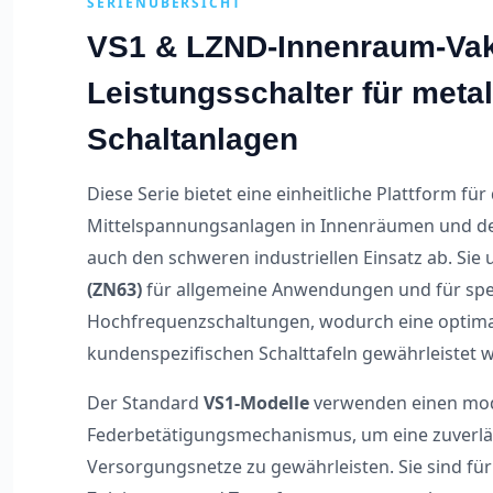
SERIENÜBERSICHT
VS1 & LZND-Innenraum-Va
Leistungsschalter für meta
Schaltanlagen
Diese Serie bietet eine einheitliche Plattform fü
Mittelspannungsanlagen in Innenräumen und dec
auch den schweren industriellen Einsatz ab. Sie
(ZN63)
für allgemeine Anwendungen und für sp
Hochfrequenzschaltungen, wodurch eine optimal
kundenspezifischen Schalttafeln gewährleistet w
Der Standard
VS1-Modelle
verwenden einen mo
Federbetätigungsmechanismus, um eine zuverläs
Versorgungsnetze zu gewährleisten. Sie sind fü