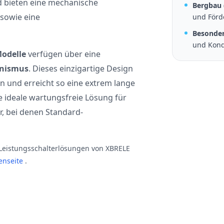
 bieten eine mechanische
Bergbau 
 sowie eine
und Förd
Besonder
und Kon
odelle
verfügen über eine
anismus
. Dieses einzigartige Design
 und erreicht so eine extrem lange
die ideale wartungsfreie Lösung für
, bei denen Standard-
Leistungsschalterlösungen von XBRELE
enseite
.