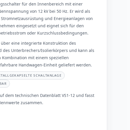
ngsschalter für den Innenbereich mit einer
ennspannung von 12 kV bei 50 Hz. Er wird als
ür Stromnetzausrüstung und Energieanlagen von
nehmen eingesetzt und eignet sich für den
betriebsstrom oder Kurzschlussbedingungen.
 über eine integrierte Konstruktion des
des Unterbrechers/Isolierkörpers und kann als
 in Kombination mit einem speziellen
fahrbare Handwagen-Einheit geliefert werden.
ETALLGEKAPSELTE SCHALTANLAGE
BAR
 auf dem technischen Datenblatt VS1-12 und fasst
n Nennwerte zusammen.