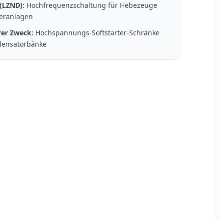
(LZND):
Hochfrequenzschaltung für Hebezeuge
eranlagen
er Zweck:
Hochspannungs-Softstarter-Schränke
densatorbänke