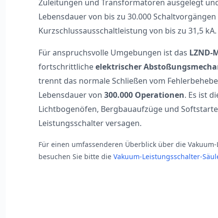
Zuleitungen und Transformatoren ausgelegt und
Lebensdauer von bis zu 30.000 Schaltvorgängen
Kurzschlussausschaltleistung von bis zu 31,5 kA.
Für anspruchsvolle Umgebungen ist das
LZND-M
fortschrittliche
elektrischer Abstoßungsmech
trennt das normale Schließen vom Fehlerbeheben
Lebensdauer von
300.000 Operationen
. Es ist 
Lichtbogenöfen, Bergbauaufzüge und Softstarter
Leistungsschalter versagen.
Für einen umfassenderen Überblick über die Vakuum-
besuchen Sie bitte die
Vakuum-Leistungsschalter-Säul