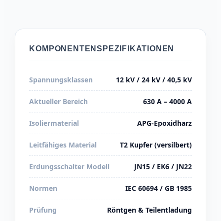
KOMPONENTENSPEZIFIKATIONEN
Spannungsklassen
12 kV / 24 kV / 40,5 kV
Aktueller Bereich
630 A – 4000 A
Isoliermaterial
APG-Epoxidharz
Leitfähiges Material
T2 Kupfer (versilbert)
Erdungsschalter Modell
JN15 / EK6 / JN22
Normen
IEC 60694 / GB 1985
Prüfung
Röntgen & Teilentladung