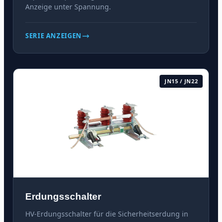
Anzeige unter Spannung.
SERIE ANZEIGEN
JN15 / JN22
Erdungsschalter
HV-Erdungsschalter für die Sicherheitserdung in