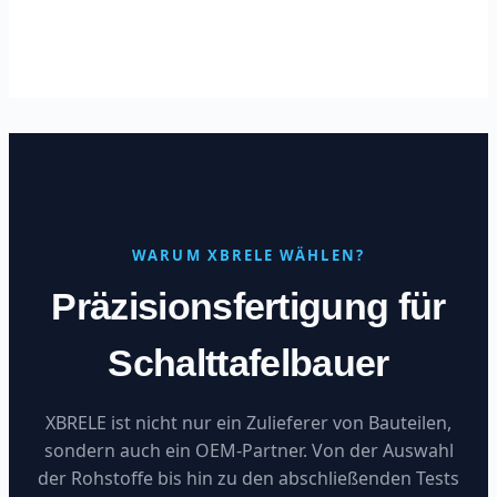
WARUM XBRELE WÄHLEN?
Präzisionsfertigung für
Schalttafelbauer
XBRELE ist nicht nur ein Zulieferer von Bauteilen,
sondern auch ein OEM-Partner. Von der Auswahl
der Rohstoffe bis hin zu den abschließenden Tests