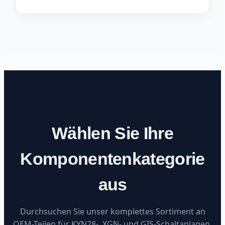
Wählen Sie Ihre
Komponentenkategorie
aus
Durchsuchen Sie unser komplettes Sortiment an
OEM-Teilen für KYN28-, XGN- und GIS-Schaltanlagen.