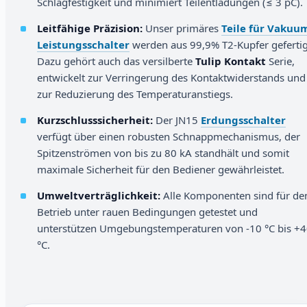
Schlagfestigkeit und minimiert Teilentladungen (≤ 3 pC).
Leitfähige Präzision:
Unser primäres
Teile für Vakuu
Leistungsschalter
werden aus 99,9% T2-Kupfer gefertig
Dazu gehört auch das versilberte
Tulip Kontakt
Serie,
entwickelt zur Verringerung des Kontaktwiderstands und
zur Reduzierung des Temperaturanstiegs.
Kurzschlusssicherheit:
Der JN15
Erdungsschalter
verfügt über einen robusten Schnappmechanismus, der
Spitzenströmen von bis zu 80 kA standhält und somit
maximale Sicherheit für den Bediener gewährleistet.
Umweltverträglichkeit:
Alle Komponenten sind für de
Betrieb unter rauen Bedingungen getestet und
unterstützen Umgebungstemperaturen von -10 °C bis +
°C.