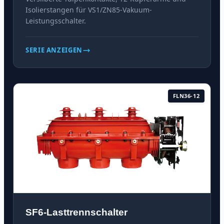
Isolierstangen für VS1/ZN85-Vakuum-
Leistungsschalter.
SERIE ANZEIGEN
FLN36-12
SF6-Lasttrennschalter