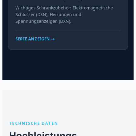
Wichtiges Schrankzubehör: Elektromagnetische
Schlösser (DSN), Heizungen und
Spannungsanzeigen (DXN).
SERIE ANZEIGEN
TECHNISCHE DATEN
Hochleistungs-