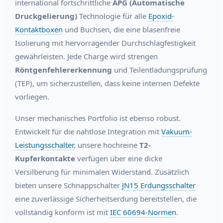
international fortschrittliche
APG (Automatische
Druckgelierung)
Technologie für alle
Epoxid-
Kontaktboxen
und Buchsen, die eine blasenfreie
Isolierung mit hervorragender Durchschlagfestigkeit
gewährleisten. Jede Charge wird strengen
Röntgenfehlererkennung
und Teilentladungsprüfung
(TEP), um sicherzustellen, dass keine internen Defekte
vorliegen.
Unser mechanisches Portfolio ist ebenso robust.
Entwickelt für die nahtlose Integration mit
Vakuum-
Leistungsschalter
, unsere hochreine
T2-
Kupferkontakte
verfügen über eine dicke
Versilberung für minimalen Widerstand. Zusätzlich
bieten unsere Schnappschalter
JN15 Erdungsschalter
eine zuverlässige Sicherheitserdung bereitstellen, die
vollständig konform ist mit
IEC 60694-Normen
.