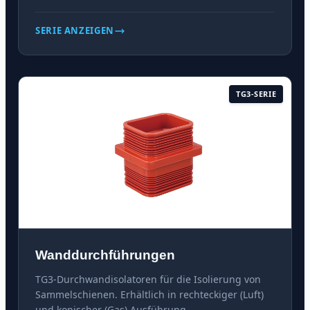
SERIE ANZEIGEN
TG3-SERIE
Wanddurchführungen
TG3-Durchwandisolatoren für die Isolierung von
Sammelschienen. Erhältlich in rechteckiger (Luft)
und konischer (Gas) Ausführung.