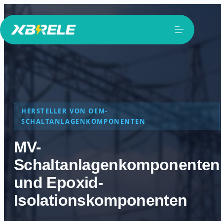
Zum
Inhalt
springen
HERSTELLER VON OEM-
SCHALTANLAGENKOMPONENTEN
MV-
Schaltanlagenkomponenten
und Epoxid-
Isolationskomponenten