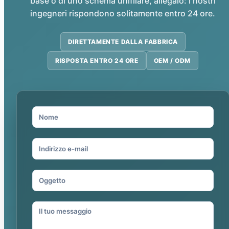
base o di uno schema unifilare, allegalo: i nostri
ingegneri rispondono solitamente entro 24 ore.
DIRETTAMENTE DALLA FABBRICA
RISPOSTA ENTRO 24 ORE
OEM / ODM