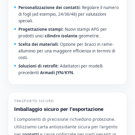
Personalizzazione dei contatti:
Regolare il numero
di fogli (ad esempio, 24/36/48) per valutazioni
speciali.
Progettazione stampi:
Nuovi stampi APG per
prodotti unici
cilindro isolante
geometrie.
Scelta dei materiali:
Opzione per bracci in rame-
alluminio per una maggiore efficienza in termini di
costi.
Soluzioni di retrofit:
Adattatori per modelli
precedenti
Armadi JYN/KYN
.
TRASPORTO SICURO
Imballaggio sicuro per l'esportazione
I componenti di precisione richiedono protezione.
Utilizziamo carta antiossidante sicura per l'argento
per
contatti
e casse rinforzate per parti pesanti in