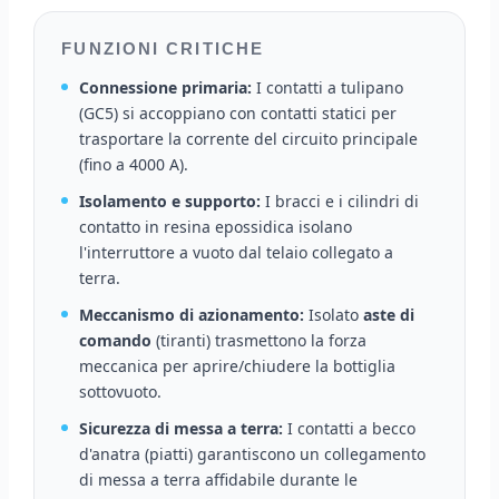
FUNZIONI CRITICHE
Connessione primaria:
I contatti a tulipano
(GC5) si accoppiano con contatti statici per
trasportare la corrente del circuito principale
(fino a 4000 A).
Isolamento e supporto:
I bracci e i cilindri di
contatto in resina epossidica isolano
l'interruttore a vuoto dal telaio collegato a
terra.
Meccanismo di azionamento:
Isolato
aste di
comando
(tiranti) trasmettono la forza
meccanica per aprire/chiudere la bottiglia
sottovuoto.
Sicurezza di messa a terra:
I contatti a becco
d'anatra (piatti) garantiscono un collegamento
di messa a terra affidabile durante le