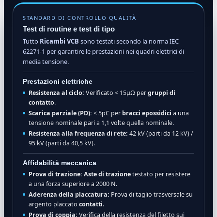
STANDARD DI CONTROLLO QUALITÀ
Test di routine e test di tipo
Tutto
Ricambi VCB
sono testati secondo la norma IEC
62271-1 per garantire le prestazioni nei quadri elettrici di
media tensione.
Prestazioni elettriche
Resistenza al ciclo:
Verificato < 15μΩ per
gruppi di
contatto
.
Scarica parziale (PD):
< 5pC per
bracci epossidici
a una
tensione nominale pari a 1,1 volte quella nominale.
Resistenza alla frequenza di rete:
42 kV (parti da 12 kV) /
95 kV (parti da 40,5 kV).
Affidabilità meccanica
Prova di trazione:
Aste di trazione
testato per resistere
a una forza superiore a 2000 N.
Aderenza della placcatura:
Prova di taglio trasversale su
argento placcato
contatti
.
Prova di coppia:
Verifica della resistenza del filetto sui