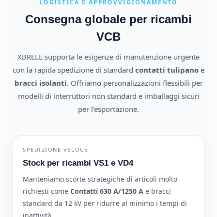
LOGISTICA E APPROVVIGIONAMENTO
Consegna globale per ricambi
VCB
XBRELE supporta le esigenze di manutenzione urgente
con la rapida spedizione di standard
contatti tulipano
e
bracci isolanti
. Offriamo personalizzazioni flessibili per
modelli di interruttori non standard e imballaggi sicuri
per l'esportazione.
SPEDIZIONE VELOCE
Stock per ricambi VS1 e VD4
Manteniamo scorte strategiche di articoli molto
richiesti come
Contatti 630 A/1250 A
e bracci
standard da 12 kV per ridurre al minimo i tempi di
inattività.