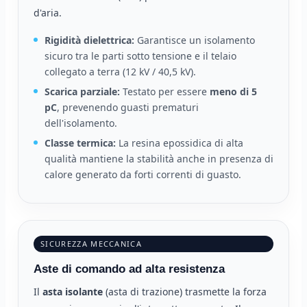
d'aria.
Rigidità dielettrica:
Garantisce un isolamento
sicuro tra le parti sotto tensione e il telaio
collegato a terra (12 kV / 40,5 kV).
Scarica parziale:
Testato per essere
meno di 5
pC
, prevenendo guasti prematuri
dell'isolamento.
Classe termica:
La resina epossidica di alta
qualità mantiene la stabilità anche in presenza di
calore generato da forti correnti di guasto.
SICUREZZA MECCANICA
Aste di comando ad alta resistenza
Il
asta isolante
(asta di trazione) trasmette la forza