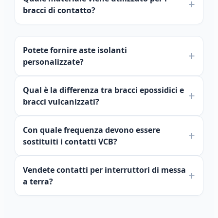
bracci di contatto?
Potete fornire aste isolanti
personalizzate?
Qual è la differenza tra bracci epossidici e
bracci vulcanizzati?
Con quale frequenza devono essere
sostituiti i contatti VCB?
Vendete contatti per interruttori di messa
a terra?