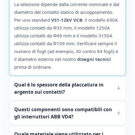
La selezione dipende dalla corrente nominale e dal
diametro del contatto statico di accoppiamento.
Per uno standard
VS1-12kV VCB
: il modello 630A
utilizza contatti da Φ35 mm, il modello 1250A
utilizza contatti da Φ49 mm e il modello 3150A
utilizza contatti da Φ109 mm. Verificare sempre il
numero di fogli (ad esempio, 30 contro 64 fogli) e
il diametro esterno nel nostro
disegni tecnici
prima di ordinare.
Qual è lo spessore della placcatura in
argento sui contatti?
Questi componenti sono compatibili con
gli interruttori ABB VD4?
Quale materiale viene utilizzato per i