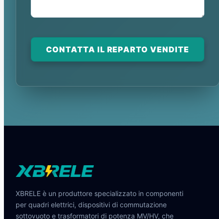
CONTATTA IL REPARTO VENDITE
XBRELE è un produttore specializzato in componenti
per quadri elettrici, dispositivi di commutazione
sottovuoto e trasformatori di potenza MV/HV, che