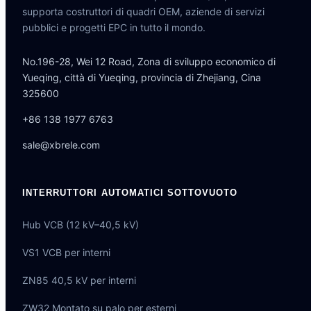
supporta costruttori di quadri OEM, aziende di servizi
pubblici e progetti EPC in tutto il mondo.
No.196-28, Wei 12 Road, Zona di sviluppo economico di
Yueqing, città di Yueqing, provincia di Zhejiang, Cina
325600
+86 138 1977 6763
sale@xbrele.com
INTERRUTTORI AUTOMATICI SOTTOVUOTO
Hub VCB (12 kV–40,5 kV)
VS1 VCB per interni
ZN85 40,5 kV per interni
ZW32 Montato su palo per esterni