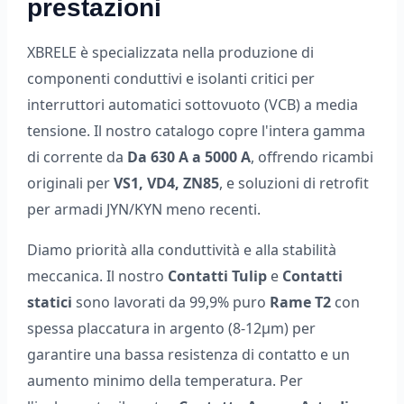
prestazioni
XBRELE è specializzata nella produzione di
componenti conduttivi e isolanti critici per
interruttori automatici sottovuoto (VCB) a media
tensione. Il nostro catalogo copre l'intera gamma
di corrente da
Da 630 A a 5000 A
, offrendo ricambi
originali per
VS1, VD4, ZN85
, e soluzioni di retrofit
per armadi JYN/KYN meno recenti.
Diamo priorità alla conduttività e alla stabilità
meccanica. Il nostro
Contatti Tulip
e
Contatti
statici
sono lavorati da 99,9% puro
Rame T2
con
spessa placcatura in argento (8-12μm) per
garantire una bassa resistenza di contatto e un
aumento minimo della temperatura. Per