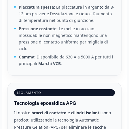
Placcatura spessa:
La placcatura in argento da 8-
12 μm previene l'ossidazione e riduce l'aumento
di temperatura nel punto di giunzione.
Pressione costante:
Le molle in acciaio
inossidabile non magnetico mantengono una
pressione di contatto uniforme per migliaia di
cicli.
Gamma:
Disponibile da 630 A a 5000 A per tutti i
principali
Marchi VCB
.
ISOLAMENTO
Tecnologia epossidica APG
Il nostro
bracci di contatto
e
cilindri isolanti
sono
prodotti utilizzando la tecnologia Automatic
Pressure Gelation (APG) per eliminare le sacche