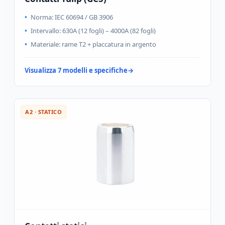
Norma: IEC 60694 / GB 3906
Intervallo: 630A (12 fogli) – 4000A (82 fogli)
Materiale: rame T2 + placcatura in argento
Visualizza 7 modelli e specifiche
A2 · STATICO