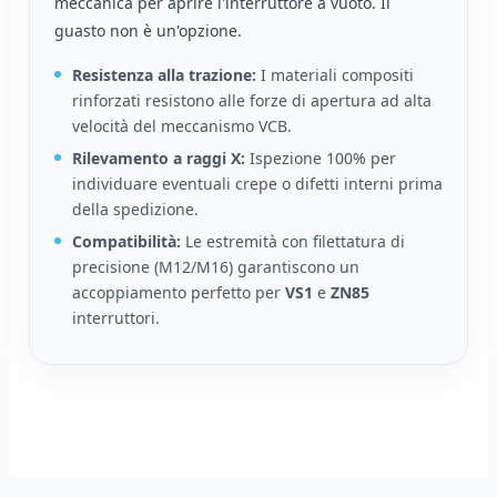
meccanica per aprire l'interruttore a vuoto. Il
guasto non è un'opzione.
Resistenza alla trazione:
I materiali compositi
rinforzati resistono alle forze di apertura ad alta
velocità del meccanismo VCB.
Rilevamento a raggi X:
Ispezione 100% per
individuare eventuali crepe o difetti interni prima
della spedizione.
Compatibilità:
Le estremità con filettatura di
precisione (M12/M16) garantiscono un
accoppiamento perfetto per
VS1
e
ZN85
interruttori.