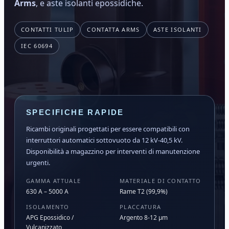
Arms
, e aste isolanti epossidiche.
CONTATTI TULIP
CONTATTA ARMS
ASTE ISOLANTI
IEC 60694
SPECIFICHE RAPIDE
Ricambi originali progettati per essere compatibili con
interruttori automatici sottovuoto da 12 kV-40,5 kV.
Disponibilità a magazzino per interventi di manutenzione
urgenti.
GAMMA ATTUALE
MATERIALE DI CONTATTO
630 A – 5000 A
Rame T2 (99,9%)
ISOLAMENTO
PLACCATURA
APG Epossidico /
Argento 8-12 μm
Vulcanizzato