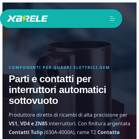
Salta
al
contenuto
COMPONENTI PER QUADRI ELETTRICI OEM
Parti e contatti per
interruttori automatici
sottovuoto
Produttore diretto di ricambi di alta precisione per
VS1, VD4 e ZN85
interruttori. Con finitura argentata
Contatti Tulip
(630A-4000A), rame T2
Contatta