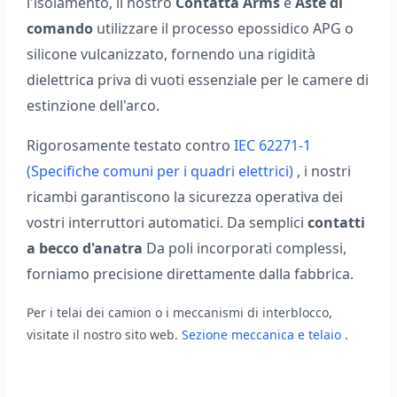
l'isolamento, il nostro
Contatta Arms
e
Aste di
comando
utilizzare il processo epossidico APG o
silicone vulcanizzato, fornendo una rigidità
dielettrica priva di vuoti essenziale per le camere di
estinzione dell'arco.
Rigorosamente testato contro
IEC 62271-1
(Specifiche comuni per i quadri elettrici)
, i nostri
ricambi garantiscono la sicurezza operativa dei
vostri interruttori automatici. Da semplici
contatti
a becco d'anatra
Da poli incorporati complessi,
forniamo precisione direttamente dalla fabbrica.
Per i telai dei camion o i meccanismi di interblocco,
visitate il nostro sito web.
Sezione meccanica e telaio
.