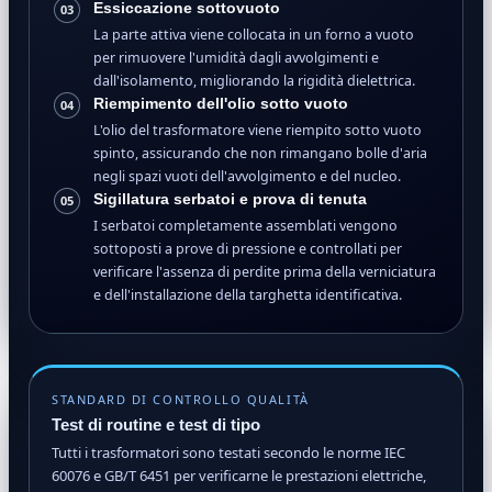
Essiccazione sottovuoto
03
La parte attiva viene collocata in un forno a vuoto
per rimuovere l'umidità dagli avvolgimenti e
dall'isolamento, migliorando la rigidità dielettrica.
Riempimento dell'olio sotto vuoto
04
L'olio del trasformatore viene riempito sotto vuoto
spinto, assicurando che non rimangano bolle d'aria
negli spazi vuoti dell'avvolgimento e del nucleo.
Sigillatura serbatoi e prova di tenuta
05
I serbatoi completamente assemblati vengono
sottoposti a prove di pressione e controllati per
verificare l'assenza di perdite prima della verniciatura
e dell'installazione della targhetta identificativa.
STANDARD DI CONTROLLO QUALITÀ
Test di routine e test di tipo
Tutti i trasformatori sono testati secondo le norme IEC
60076 e GB/T 6451 per verificarne le prestazioni elettriche,