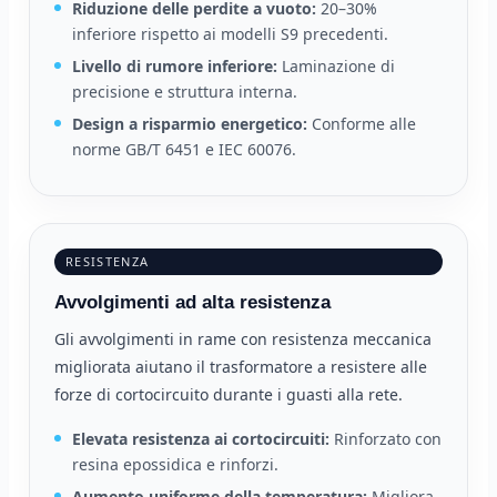
Riduzione delle perdite a vuoto:
20–30%
inferiore rispetto ai modelli S9 precedenti.
Livello di rumore inferiore:
Laminazione di
precisione e struttura interna.
Design a risparmio energetico:
Conforme alle
norme GB/T 6451 e IEC 60076.
RESISTENZA
Avvolgimenti ad alta resistenza
Gli avvolgimenti in rame con resistenza meccanica
migliorata aiutano il trasformatore a resistere alle
forze di cortocircuito durante i guasti alla rete.
Elevata resistenza ai cortocircuiti:
Rinforzato con
resina epossidica e rinforzi.
Aumento uniforme della temperatura:
Migliora