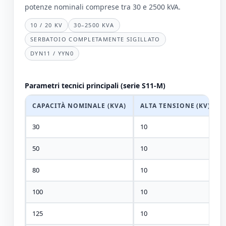
potenze nominali comprese tra 30 e 2500 kVA.
10 / 20 KV
30–2500 KVA
SERBATOIO COMPLETAMENTE SIGILLATO
DYN11 / YYN0
Parametri tecnici principali (serie S11-M)
CAPACITÀ NOMINALE (KVA)
ALTA TENSIONE (KV)
30
10
50
10
80
10
100
10
125
10