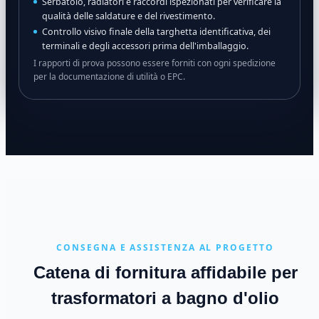
Serbatoio, radiatori e raccordi ispezionati per verificare la
qualità delle saldature e del rivestimento.
Controllo visivo finale della targhetta identificativa, dei
terminali e degli accessori prima dell'imballaggio.
I rapporti di prova possono essere forniti con ogni spedizione
per la documentazione di utilità o EPC.
CONSEGNA E ASSISTENZA AL PROGETTO
Catena di fornitura affidabile per
trasformatori a bagno d'olio