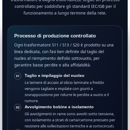
controllato per soddisfare gli standard IEC/GB per il
funzionamento a lungo termine della rete.
Processo di produzione controllato
Ogni trasformatore S11 / S13 / S20 è prodotto su una
linea dedicata, con fasi ben definite dal taglio del
nucleo al riempimento dell'olio sottovuoto, per
garantire basse perdite e alta affidabilità.
Taglio e impilaggio del nucleo
01
Le lamiere di acciaio al silicio laminate a freddo
vengono tagliate e impilate con giunti a
sovrapposizione per ridurre le perdite a vuoto e il
rumore.
Avvolgimento bobine e isolamento
02
Gli avvolgimenti in rame sono avvolti sotto tensione,
con isolamento a strati di carta/cartone pressato per
resistere alle sollecitazioni termiche e ai cortocircuiti.