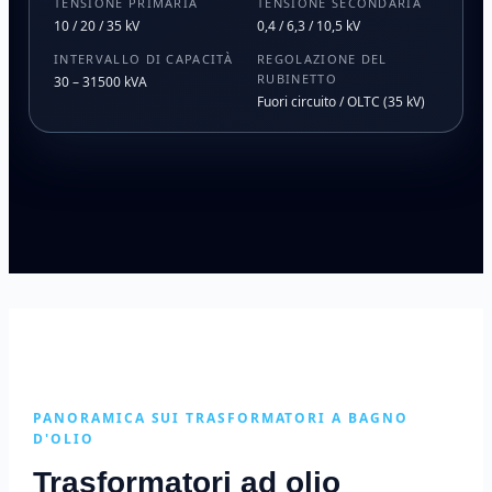
TENSIONE PRIMARIA
TENSIONE SECONDARIA
10 / 20 / 35 kV
0,4 / 6,3 / 10,5 kV
INTERVALLO DI CAPACITÀ
REGOLAZIONE DEL
RUBINETTO
30 – 31500 kVA
Fuori circuito / OLTC (35 kV)
PANORAMICA SUI TRASFORMATORI A BAGNO
D'OLIO
Trasformatori ad olio