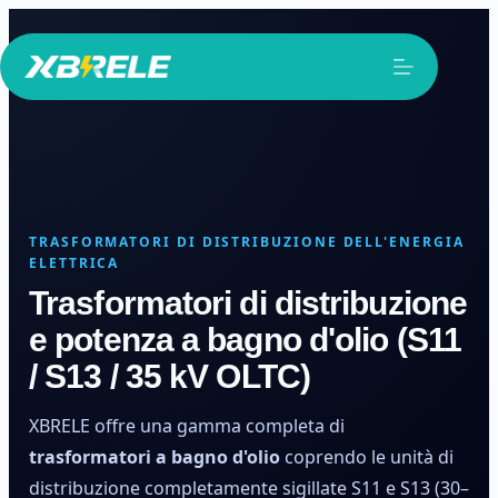
Salta
al
contenuto
TRASFORMATORI DI DISTRIBUZIONE DELL'ENERGIA
ELETTRICA
Trasformatori di distribuzione
e potenza a bagno d'olio (S11
/ S13 / 35 kV OLTC)
XBRELE offre una gamma completa di
trasformatori a bagno d'olio
coprendo le unità di
distribuzione completamente sigillate S11 e S13 (30–