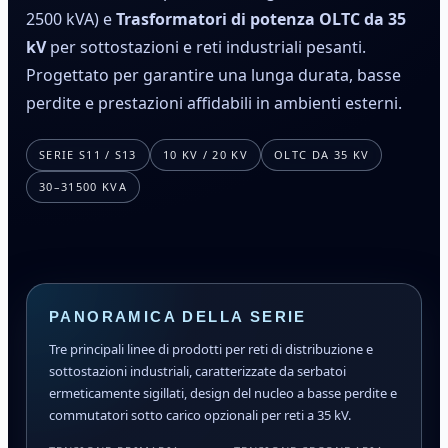
2500 kVA) e
Trasformatori di potenza OLTC da 35
kV
per sottostazioni e reti industriali pesanti.
Progettato per garantire una lunga durata, basse
perdite e prestazioni affidabili in ambienti esterni.
SERIE S11 / S13
10 KV / 20 KV
OLTC DA 35 KV
30–31500 KVA
PANORAMICA DELLA SERIE
Tre principali linee di prodotti per reti di distribuzione e
sottostazioni industriali, caratterizzate da serbatoi
ermeticamente sigillati, design del nucleo a basse perdite e
commutatori sotto carico opzionali per reti a 35 kV.