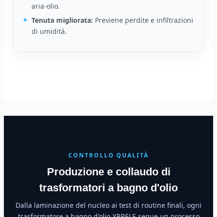
aria-olio.
Tenuta migliorata:
Previene perdite e infiltrazioni
di umidità.
CONTROLLO QUALITÀ
Produzione e collaudo di
trasformatori a bagno d'olio
Dalla laminazione del nucleo ai test di routine finali, ogni
trasformatore a bagno d'olio XBRELE segue un processo