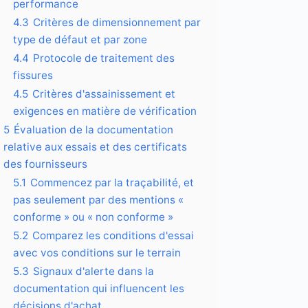
performance
4.3
Critères de dimensionnement par
type de défaut et par zone
4.4
Protocole de traitement des
fissures
4.5
Critères d'assainissement et
exigences en matière de vérification
5
Évaluation de la documentation
relative aux essais et des certificats
des fournisseurs
5.1
Commencez par la traçabilité, et
pas seulement par des mentions «
conforme » ou « non conforme »
5.2
Comparez les conditions d'essai
avec vos conditions sur le terrain
5.3
Signaux d'alerte dans la
documentation qui influencent les
décisions d'achat