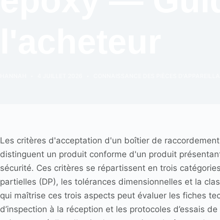
époxy — Gui
l'acheteur
HANNAH
4 JUILLET 2026
CONNAISSANCE DES PIÈCES D'APPAREILLA
Les critères d'acceptation d'un boîtier de raccordement
distinguent un produit conforme d'un produit présentan
sécurité. Ces critères se répartissent en trois catégor
partielles (DP), les tolérances dimensionnelles et la cl
qui maîtrise ces trois aspects peut évaluer les fiches t
d’inspection à la réception et les protocoles d’essais d