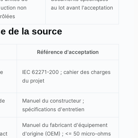
uction non
au lot avant l'acceptation
rôlées
ce de la source
Référence d'acceptation
ge
IEC 62271-200 ; cahier des charges
du projet
 de
Manuel du constructeur ;
spécifications d'entretien
Manuel du fabricant d'équipement
act
d'origine (OEM) ; <= 50 micro-ohms