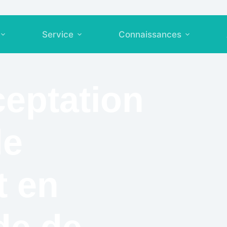
Service
Connaissances
ceptation
de
t en