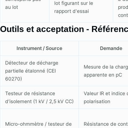
lot figurant sur le
au lot
prod
rapport d'essai
cont
Outils et acceptation - Référen
Instrument / Source
Demande
Détecteur de décharge
Mesure de la char
partielle étalonné (CEI
apparente en pC
60270)
Testeur de résistance
Valeur IR et indice
d'isolement (1 kV / 2,5 kV CC)
polarisation
Micro-ohmmètre / testeur de
Résistance de cont