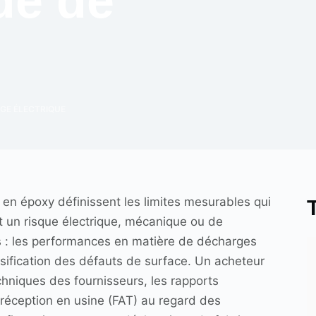
de de
GE ÉLECTRIQUE
 en époxy définissent les limites mesurables qui
t un risque électrique, mécanique ou de
ies : les performances en matière de décharges
assification des défauts de surface. Un acheteur
echniques des fournisseurs, les rapports
e réception en usine (FAT) au regard des