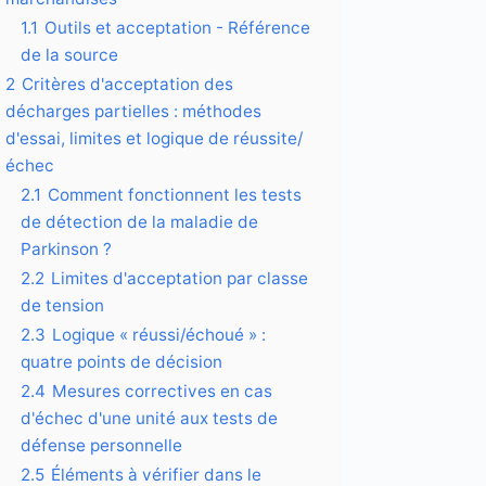
1.1
Outils et acceptation - Référence
de la source
2
Critères d'acceptation des
décharges partielles : méthodes
d'essai, limites et logique de réussite/
échec
2.1
Comment fonctionnent les tests
de détection de la maladie de
Parkinson ?
2.2
Limites d'acceptation par classe
de tension
2.3
Logique « réussi/échoué » :
quatre points de décision
2.4
Mesures correctives en cas
d'échec d'une unité aux tests de
défense personnelle
2.5
Éléments à vérifier dans le