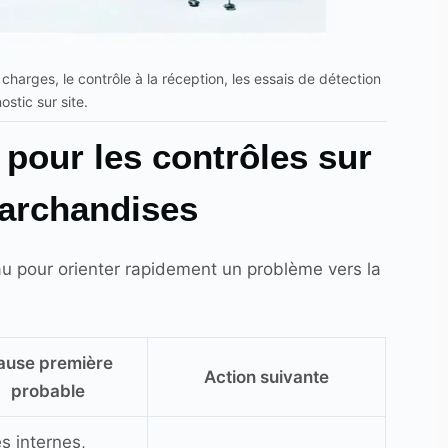
harges, le contrôle à la réception, les essais de détection
ostic sur site.
 pour les contrôles sur
marchandises
eau pour orienter rapidement un problème vers la
ause première
Action suivante
probable
s internes,