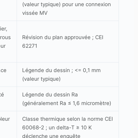
(valeur typique) pour une connexion
vissée MV
er,
rous
Révision du plan approuvée ; CEI
eur
62271
ace
Légende du dessin ; <= 0,1 mm
(valeur typique)
té
Légende du dessin Ra
(généralement Ra ≤ 1,6 micromètre)
leur
Classe thermique selon la norme CEI
60068-2 ; un delta-T ≥ 10 K
déclenche une enquête