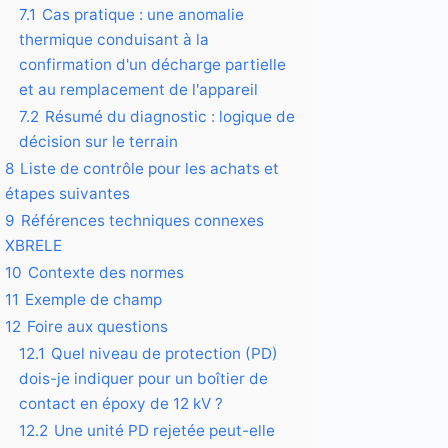
7.1
Cas pratique : une anomalie
thermique conduisant à la
confirmation d'un décharge partielle
et au remplacement de l'appareil
7.2
Résumé du diagnostic : logique de
décision sur le terrain
8
Liste de contrôle pour les achats et
étapes suivantes
9
Références techniques connexes
XBRELE
10
Contexte des normes
11
Exemple de champ
12
Foire aux questions
12.1
Quel niveau de protection (PD)
dois-je indiquer pour un boîtier de
contact en époxy de 12 kV ?
12.2
Une unité PD rejetée peut-elle