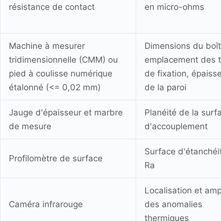
résistance de contact
en micro-ohms
Machine à mesurer
Dimensions du boîti
tridimensionnelle (CMM) ou
emplacement des t
pied à coulisse numérique
de fixation, épaiss
étalonné (<= 0,02 mm)
de la paroi
Jauge d'épaisseur et marbre
Planéité de la surf
de mesure
d'accouplement
Surface d'étanchéi
Profilomètre de surface
Ra
Localisation et amp
Caméra infrarouge
des anomalies
thermiques