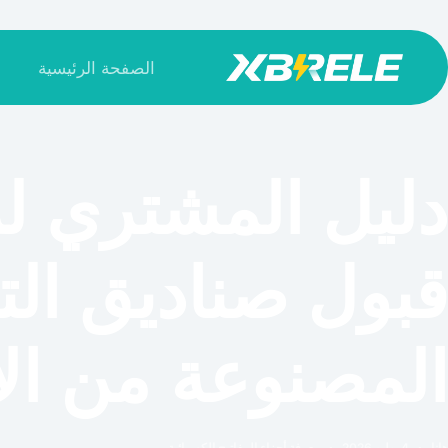
لتجاوز
لى
الصفحة الرئيسية
لمحتوى
دليل المشتري لم
قبول صناديق ال
المصنوعة من ال
هانا
4 يوليو 2026
معرفة أجزاء المفاتيح الكهربائية