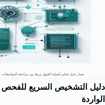
مسار عمل عملي لعملية القبول يربط بين مراجعة المواصفات، وف
دليل التشخيص السريع للفحص ا
الواردة