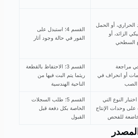
د الحراري، أو الحمل
القسم 4؛ استبدل على
يكي الزائد، أو
الفور في حالة وجود آثار
غ السطحي
في مراجعة
القسم 3؛ الاحتفاظ بالقطعة
ات أو انحراف في
ريثما يتم البت فيها من
 الصب
الناحية الهندسية
اختبار النوع التي
القسم 5؛ طلب السجلات
على وحدات الإنتاج
الخاصة بكل دفعة قبل
خاضعة للفحص
القبول
المصدر