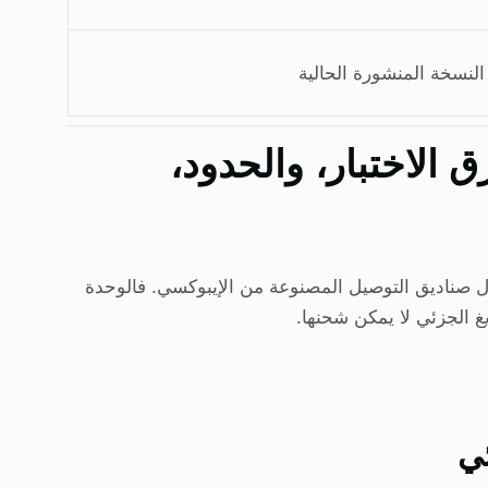
النسخة المنشورة الحالية
 الاختبار، والحدود،
ر أهميةً في عملية قبول صناديق التوصيل المصنوعة من الإيبوكسي. فالوحدة
غ الجزئي لا يمكن شحنها.
ئي