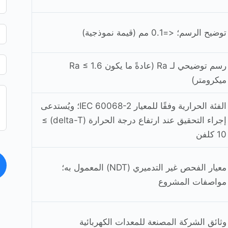
توضيح الرسم؛ <=0.1 مم (قيمة نموذجية)
رسم توضيحي لـ Ra (عادةً ما يكون Ra ≤ 1.6
ميكرومتر)
الفئة الحرارية وفقًا للمعيار IEC 60068-2؛ ويُستدعى
إجراء التحقيق عند ارتفاع درجة الحرارة (delta-T) ≥
10 كلفن
معيار الفحص غير التدميري (NDT) المعمول به؛
مواصفات المشروع
وثائق الشركة المصنعة للمعدات الكهربائية