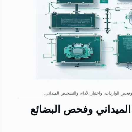
حص الواردات، واختبار الأداء، والتشخيص الميداني.
لميداني وفحص البضائع