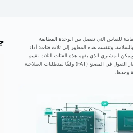
قابلة للقياس التي تفصل بين الوحدة المطابقة
ج
 بالسلامة. وتنقسم هذه المعايير إلى ثلاث فئات: أداء
ب السطح. ويمكن للمشتري الذي يفهم هذه الفئات الثلاث تقييم
أوراق بيانات الموردين، وتقارير فحص الواردات، وبروتوكولات اختبار القبول في المصنع (FAT) وفقًا لمتطلبات الصلاحية
ة وحدها.