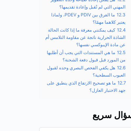
المهني التي لم تُقبل وإعادة تقديمها؟
12.3
ما الفرق بين PDIV و PDEV، ولماذا
يعتبر كلاهما مهمًا؟
12.4
كيف يمكنني معرفة ما إذا كانت الحالة
الشاذة الحرارية ناتجة عن مقاومة التلامس أم
عن مادة الإيبوكسي نفسها؟
12.5
ما هي المستندات التي يجب أن أطلبها
من المورد قبل قبول دفعة الشحنة؟
12.6
هل يكفي الفحص البصري وحده لقبول
العيوب السطحية؟
12.7
ما هو تصحيح الارتفاع الذي ينطبق على
جهد الاختبار العازل؟
ؤال سريع