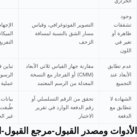
الحراري
وجود
تشققات
التصوير الفوتوغرافي، وقياس
الإجها
ظاهرة أو
مسار الشق بالنسبة لمسافة
الميكان
تغير في
الزحف
التفري
اللون
عدم تطابق
مقارنة جهاز القياس ثلاثي الأبعاد
تباين 
الأبعاد عند
(CMM) أو الفرجار مع النسخة
الرسوم
التجميع
المعدلة من الرسم المعتمد
عملية
الشهادة لا
تحقق من الرقم التسلسلي أو
بيانات 
تتطابق مع
رقم الدفعة الوارد في تقرير
طُبقت 
الدفعة
الاختبار
غير ال
الأدوات ومصدر القبول-مرجع القبول-