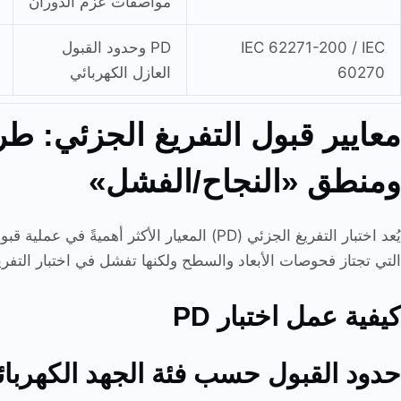
مواصفات عزم الدوران
IEC 62271-200 / IEC
PD وحدود القبول
60270
العازل الكهربائي
معايير قبول التفريغ الجزئي: طرق
ومنطق «النجاح/الفشل»
يُعد اختبار التفريغ الجزئي (PD) المعيار الأكث
التي تجتاز فحوصات الأبعاد والسطح ولكنها تفشل في اختبار التفري
كيفية عمل اختبار PD
حدود القبول حسب فئة الجهد الكهربا