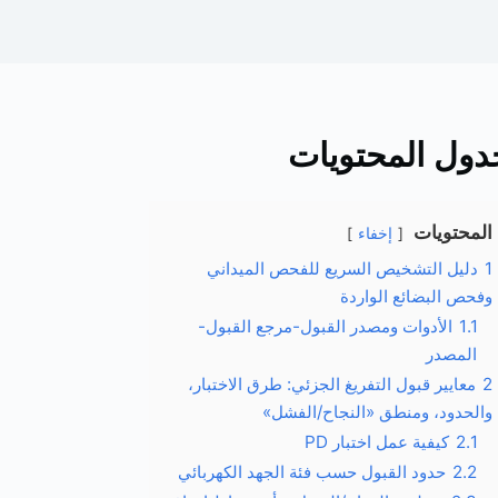
دول المحتويات
المحتويات
إخفاء
1
دليل التشخيص السريع للفحص الميداني
وفحص البضائع الواردة
1.1
الأدوات ومصدر القبول-مرجع القبول-
المصدر
2
معايير قبول التفريغ الجزئي: طرق الاختبار،
والحدود، ومنطق «النجاح/الفشل»
2.1
كيفية عمل اختبار PD
2.2
حدود القبول حسب فئة الجهد الكهربائي