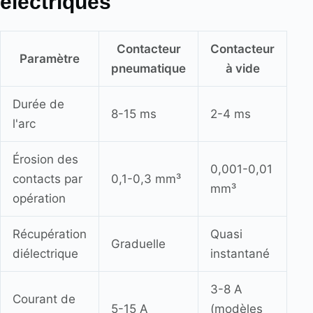
électriques
Contacteur
Contacteur
Paramètre
pneumatique
à vide
Durée de
8-15 ms
2-4 ms
l'arc
Érosion des
0,001-0,01
contacts par
0,1-0,3 mm³
mm³
opération
Récupération
Quasi
Graduelle
diélectrique
instantané
3-8 A
Courant de
5-15 A
(modèles