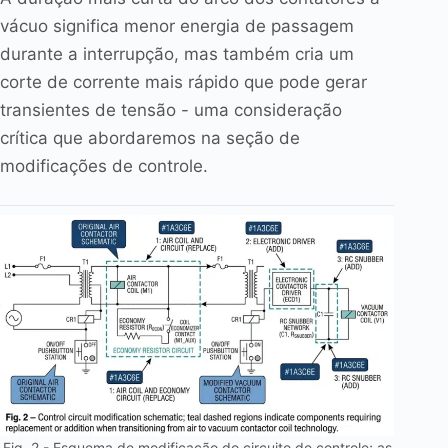
vácuo significa menor energia de passagem
durante a interrupção, mas também cria um
corte de corrente mais rápido que pode gerar
transientes de tensão - uma consideração
crítica que abordaremos na seção de
modificações de controle.
Fig. 2 - Esquema de modificação do circuito de controle; as