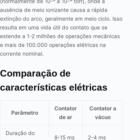
(normalmente de 10-⁶ a 10-⁸ torr), onde a
ausência de meio ionizante causa a rápida
extinção do arco, geralmente em meio ciclo. Isso
resulta em uma vida útil do contato que se
estende a 1-2 milhões de operações mecânicas
e mais de 100.000 operações elétricas na
corrente nominal.
Comparação de
características elétricas
Contator
Contator a
Parâmetro
de ar
vácuo
Duração do
8-15 ms
2-4 ms