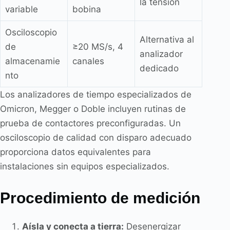
la tensión
variable
bobina
Osciloscopio
Alternativa al
de
≥20 MS/s, 4
analizador
almacenamie
canales
dedicado
nto
Los analizadores de tiempo especializados de
Omicron, Megger o Doble incluyen rutinas de
prueba de contactores preconfiguradas. Un
osciloscopio de calidad con disparo adecuado
proporciona datos equivalentes para
instalaciones sin equipos especializados.
Procedimiento de medición
Aísla y conecta a tierra:
Desenergizar