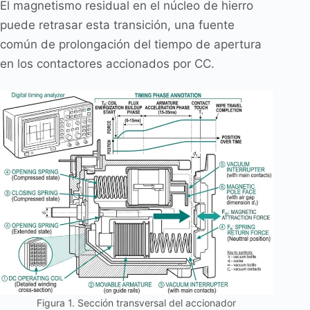
El magnetismo residual en el núcleo de hierro
puede retrasar esta transición, una fuente
común de prolongación del tiempo de apertura
en los contactores accionados por CC.
Figura 1. Sección transversal del accionador