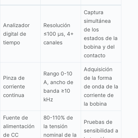
Captura
simultánea
Analizador
Resolución
de los
digital de
≤100 µs, 4+
estados de la
tiempo
canales
bobina y del
contacto
Adquisición
Rango 0-10
Pinza de
de la forma
A, ancho de
corriente
de onda de la
banda ≥10
continua
corriente de
kHz
la bobina
Fuente de
80-110% de
Pruebas de
alimentación
la tensión
sensibilidad a
de CC
nominal de la