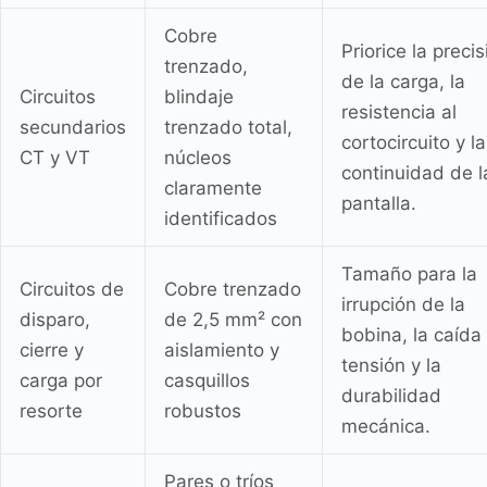
Cobre
Priorice la precis
trenzado,
de la carga, la
Circuitos
blindaje
resistencia al
secundarios
trenzado total,
cortocircuito y la
CT y VT
núcleos
continuidad de l
claramente
pantalla.
identificados
Tamaño para la
Circuitos de
Cobre trenzado
irrupción de la
disparo,
de 2,5 mm² con
bobina, la caída
cierre y
aislamiento y
tensión y la
carga por
casquillos
durabilidad
resorte
robustos
mecánica.
Pares o tríos